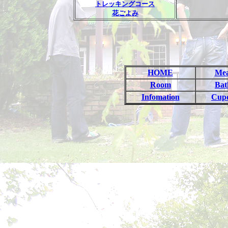
トレッキングコース
花ごよみ
HOME
Mea
Room
Bat
Infomation
Cup