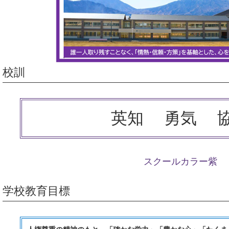
校訓
英知
勇気
スクールカラー紫
学校教育目標