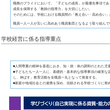
職務のプライドにおいて、「子どもの成長」が最優先事項であ
成長を保障する「教師の指導力」を大切にしたい。
そのためには、学校における職員間の「教え合い・高め合い」
職員一人一人が互いに高めあう職員集団となるよう取り組んで
学校経営に係る指導重点
■人間尊重の精神を基底におき、知・徳・体の調和のとれた児
■子どもたち一人一人に、基礎的・基本的な指導事項の確実な定
し、伸ばす」教育活動を全職員一丸となって推進する。
■家庭や地域社会との連携を深め、信頼される学校づくりに努