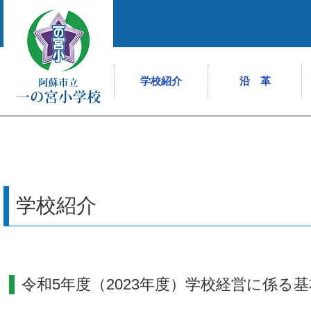
学校紹介
沿 革
学校紹介
令和5年度（2023年度）学校経営に係る