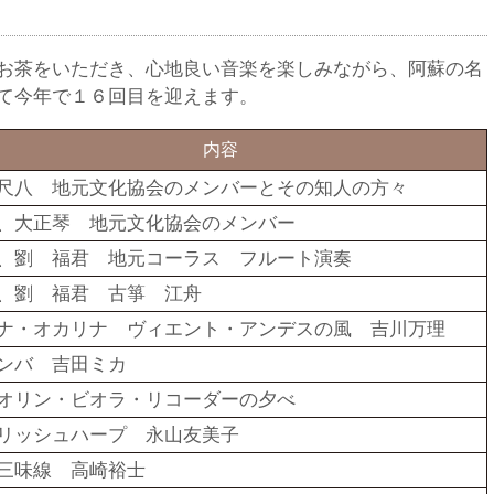
お茶をいただき、心地良い音楽を楽しみながら、阿蘇の名
て今年で１６回目を迎えます。
内容
尺八 地元文化協会のメンバーとその知人の方々
、大正琴 地元文化協会のメンバー
、劉 福君 地元コーラス フルート演奏
、劉 福君 古箏 江舟
ナ・オカリナ ヴィエント・アンデスの風 吉川万理
ンバ 吉田ミカ
オリン・ビオラ・リコーダーの夕べ
リッシュハープ 永山友美子
三味線 高崎裕士