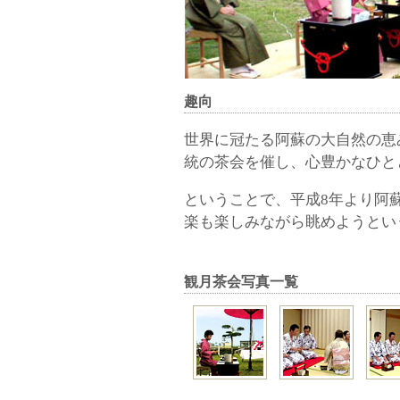
趣向
世界に冠たる阿蘇の大自然の恵
統の茶会を催し、心豊かなひと
ということで、平成8年より阿
楽も楽しみながら眺めようとい
観月茶会写真一覧