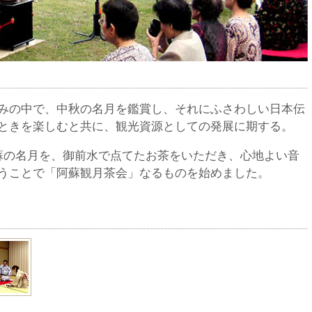
みの中で、中秋の名月を鑑賞し、それにふさわしい日本伝
ときを楽しむと共に、観光資源としての発展に期する。
蘇の名月を、御前水で点てたお茶をいただき、心地よい音
うことで「阿蘇観月茶会」なるものを始めました。