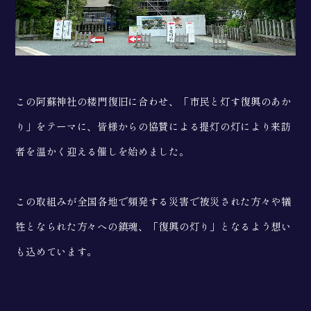
この阿蘇神社の楼門復旧に合わせ、「市民と灯す復興のあか
り」をテーマに、皆様からの協賛による提灯の灯により来訪
者を温かく迎える催しを始めました。
この取組みが全国各地で頻発する災害で被災された方々や犠
牲となられた方々への鎮魂、「復興の灯り」となるよう想い
も込めています。