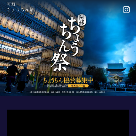
阿蘇
ちょうちん祭