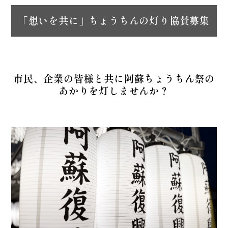
「想いを共に」ちょうちんの灯り協賛募集
市民、企業の皆様と共に阿蘇ちょうちん祭の
あかりを灯しませんか？