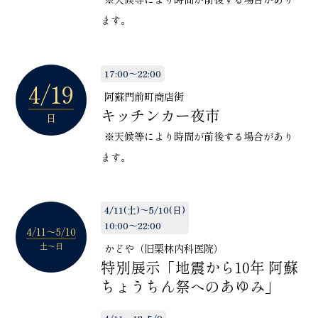
ます。
17:00～22:00
4/19
阿蘇門前町商店街
キッチンカー夜市
日
※天候等により時間が前後する場合があり
ます。
4/11(土)～5/10(日)
10:00～22:00
4/11〜5/10
土〜日
かどや（旧栗林内科医院）
特別展示「地震から10年 阿蘇
ちょうちん祭へのあゆみ」