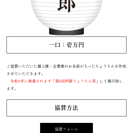
一口：壱万円
ご協賛いただいた個人様・企業様のお名前が入ったちょうちんを作成
させていただきます。
令和9年に開催されます「第5回阿蘇ちょうちん祭」
にて展示致し
ます。
協賛方法
協賛フォーム