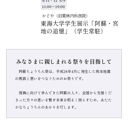
4/11・12 5/9
11:00～19:00
かどや（旧栗林内科医院）
東海大学学生展示「阿蘇・宮
地の追憶」（学生常駐）
みなさまに親しまれる祭りを目指して
阿蘇ちょうちん祭は、平成28年4月に発生した熊本地震
の教訓と想いをつなぐためのお祭りです。
復興に向けて歩んできた阿蘇の人々、全国から支援くだ
さった方々の思いを繋ぎ未来を明るく照らすため、あたた
かなちょうちんのあかりを灯します。