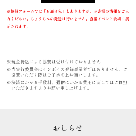
※協賛フォームでは「お届け先」とありますが、お客様の情報をご入
力ください。ちょうちんの発送は行いません。直接イベント会場に展
示されます。
現金持込による協賛は受け付けておりません
当実行委員会はインボイス登録事業者ではありません。ご
協賛いただく際はご了承の上お願いします。
決済にかかる手数料、通信にかかる費用に関してはご負担
いただきますようお願い申し上げます。
おしらせ