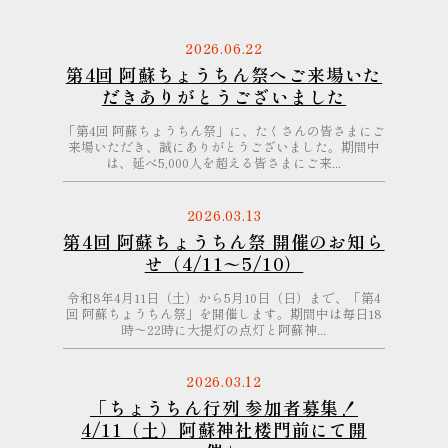
2026.06.22
第4回 阿蘇ちょうちん祭へご来場いた
だきありがとうございました
「第4回 阿蘇ちょうちん祭」に、たくさんの皆さまにご
来場いただき、誠にありがとうございました。期間中
は、延べ5,000人を超える皆さまにご来...
2026.03.13
第4回 阿蘇ちょうちん祭 開催のお知ら
せ（4/11〜5/10）
令和8年4月11日（土）から5月10日（日）まで、「第4
回 阿蘇ちょうちん祭」を開催します。期間中は毎日18
時〜22時に大提灯の点灯と阿蘇神...
2026.03.12
「ちょうちん行列 参加者募集！
4/11（土）阿蘇神社楼門前にて開