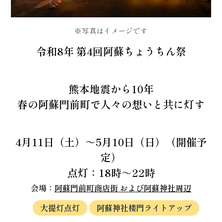
写真はイメージです
令和8年 第4回阿蘇ちょうちん祭
熊本地震から10年
春の阿蘇門前町で人々の想いと共に灯す
4月11日（土）～5月10日（日）（開催予
定）
点灯：18時～22時
会場：
阿蘇門前町商店街 および阿蘇神社周辺
大提灯点灯
阿蘇神社楼門ライトアップ