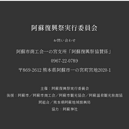
阿蘇復興祭実行委員会
お問い合わせ
阿蘇市商工会一の宮支所「阿蘇復興祭協賛係」
0967-22-0789
〒869-2612 熊本県阿蘇市一の宮町宮地2020-1
主催：阿蘇復興祭実行委員会
後援：阿蘇市／阿蘇市商工会／阿蘇市観光協会／阿蘇温泉観光旅館協
同組合／熊本県阿蘇地域振興局
協力：阿蘇神社