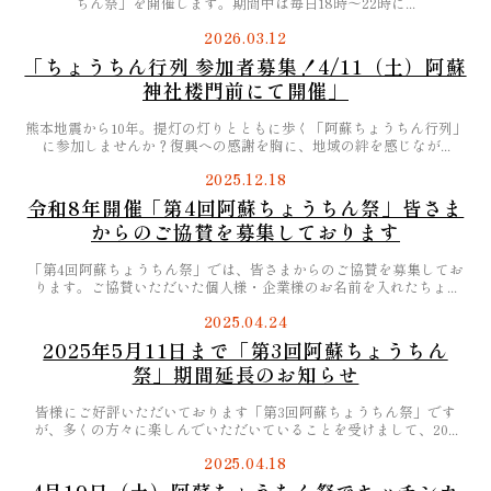
ちん祭」を開催します。期間中は毎日18時〜22時に...
2026.03.12
「ちょうちん行列 参加者募集！4/11（土）阿蘇
神社楼門前にて開催」
熊本地震から10年。提灯の灯りとともに歩く「阿蘇ちょうちん行列」
に参加しませんか？復興への感謝を胸に、地域の絆を感じなが...
2025.12.18
令和8年開催「第4回阿蘇ちょうちん祭」皆さま
からのご協賛を募集しております
「第4回阿蘇ちょうちん祭」では、皆さまからのご協賛を募集してお
ります。ご協賛いただいた個人様・企業様のお名前を入れたちょ...
2025.04.24
2025年5月11日まで「第3回阿蘇ちょうちん
祭」期間延長のお知らせ
皆様にご好評いただいております「第3回阿蘇ちょうちん祭」です
が、多くの方々に楽しんでいただいていることを受けまして、20...
2025.04.18