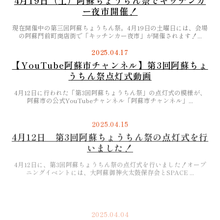
4月19日（土）阿蘇ちょうちん祭でキッチンカ
ー夜市開催！
現在開催中の第三回阿蘇ちょうちん祭。4月19日の土曜日には、会場
の阿蘇門前町商店街で「キッチンカー夜市」が開催されます！...
2025.04.17
【YouTube阿蘇市チャンネル】第3回阿蘇ちょ
うちん祭点灯式動画
4月12日に行われた「第3回阿蘇ちょうちん祭」の点灯式の模様が、
阿蘇市の公式YouTubeチャンネル「阿蘇市チャンネル」...
2025.04.15
4月12日 第3回阿蘇ちょうちん祭の点灯式を行
いました！
4月12日に、第3回阿蘇ちょうちん祭の点灯式を行いました！オープ
ニングイベントには、大阿蘇御神火太鼓保存会とSPACE ...
2025.04.04
2025年4月12日午後6時半から「第三回阿蘇ち
ょうちん祭」の点灯式を行います！