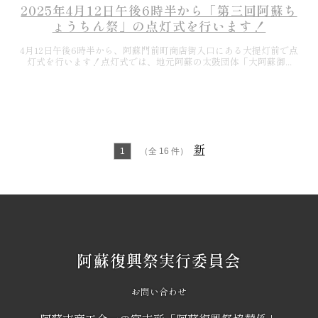
4月12日午後6時半から、阿蘇門前町商店街入口にある大提灯前で点
灯式を行います！点灯式では、地元阿蘇の太鼓団体「大阿蘇御...
2025.04.03
2025年4月12日から20日まで第3回阿蘇ちょう
ちん祭を開催します！
新
1
（全 16 件）
2024年4月12日から20日まで第3回阿蘇ちょうちん祭を開催します！
今年は会場を移して、阿蘇神社近くの「阿蘇門前町商店...
阿蘇復興祭実行委員会
お問い合わせ