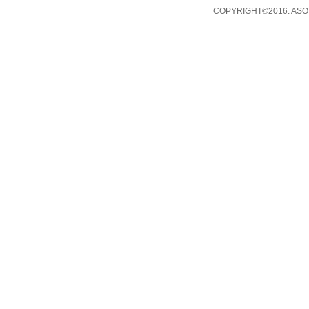
COPYRIGHT©2016. ASO 