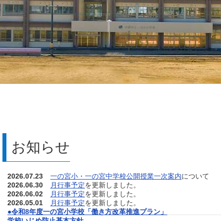
お知らせ
2026.07.23
一の宮小・一の宮中学校公開授業一次案内
について
2026.06.30
月行事予定
を更新しました。
2026.06.02
月行事予定
を更新しました。
2026.05.01
月行事予定
を更新しました。
●令和8年度一の宮小学校「働き方改革推進プラン」
学校いじめ防止基本方針