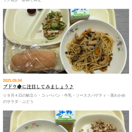
2025.09.04
ブドウ🍇に注目してみましょう♪
☆９月４日の献立☆・コッペパン・牛乳・ソーススパゲティ・茎わかめ
のサラダ・ぶどう