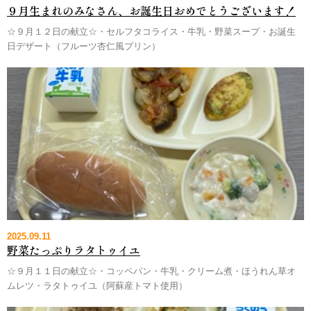
９月生まれのみなさん、お誕生日おめでとうございます！
☆９月１２日の献立☆・セルフタコライス・牛乳・野菜スープ・お誕生
日デザート（フルーツ杏仁風プリン）
2025.09.11
野菜たっぷりラタトゥイユ
☆９月１１日の献立☆・コッペパン・牛乳・クリーム煮・ほうれん草オ
ムレツ・ラタトゥイユ（阿蘇産トマト使用）