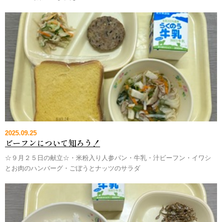
2025.09.25
ビーフンについて知ろう！
☆９月２５日の献立☆・米粉入り人参パン・牛乳・汁ビーフン・イワシ
とお肉のハンバーグ・ごぼうとナッツのサラダ