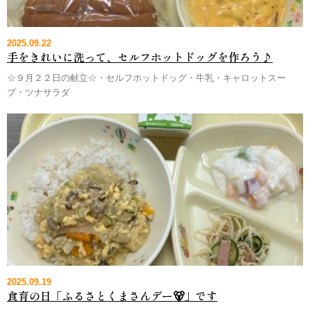
2025.09.22
手をきれいに洗って、セルフホットドッグを作ろう♪
☆９月２２日の献立☆・セルフホットドッグ・牛乳・キャロットスー
プ・ツナサラダ
2025.09.19
食育の日「ふるさとくまさんデー🐻」です