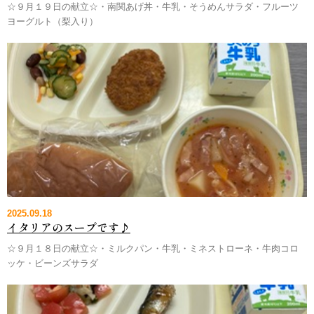
☆９月１９日の献立☆・南関あげ丼・牛乳・そうめんサラダ・フルーツ
ヨーグルト（梨入り）
2025.09.18
イタリアのスープです♪
☆９月１８日の献立☆・ミルクパン・牛乳・ミネストローネ・牛肉コロ
ッケ・ビーンズサラダ