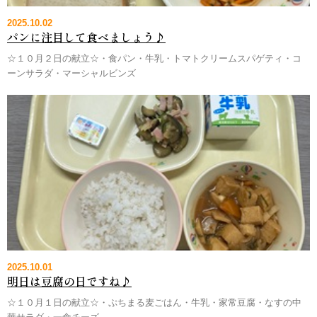
2025.10.02
パンに注目して食べましょう♪
☆１０月２日の献立☆・食パン・牛乳・トマトクリームスパゲティ・コ
ーンサラダ・マーシャルビンズ
2025.10.01
明日は豆腐の日ですね♪
☆１０月１日の献立☆・ぷちまる麦ごはん・牛乳・家常豆腐・なすの中