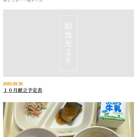
華サラダ・一食チーズ
2025.09.30
１０月献立予定表