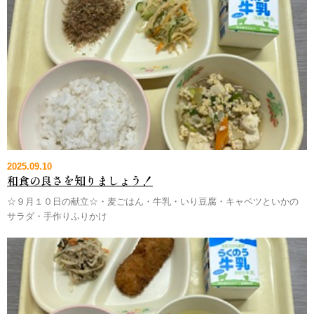
2025.09.10
和食の良さを知りましょう！
☆９月１０日の献立☆・麦ごはん・牛乳・いり豆腐・キャベツといかの
サラダ・手作りふりかけ