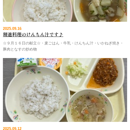
2025.09.16
精進料理のけんちん汁です♪
☆９月１６日の献立☆・麦ごはん・牛乳・けんちん汁・いかねぎ焼き・
豚肉となすの炒め物
2025.09.12