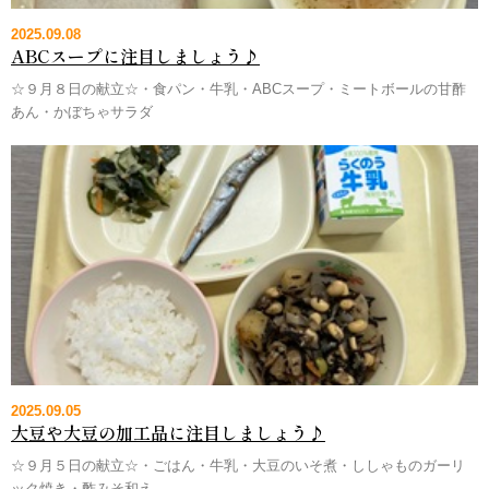
2025.09.08
ABCスープに注目しましょう♪
☆９月８日の献立☆・食パン・牛乳・ABCスープ・ミートボールの甘酢
あん・かぼちゃサラダ
2025.09.05
大豆や大豆の加工品に注目しましょう♪
☆９月５日の献立☆・ごはん・牛乳・大豆のいそ煮・ししゃものガーリ
ック焼き・酢みそ和え