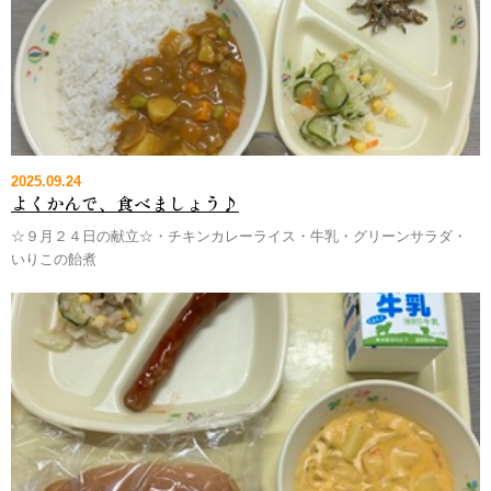
2025.09.24
よくかんで、食べましょう♪
☆９月２４日の献立☆・チキンカレーライス・牛乳・グリーンサラダ・
いりこの飴煮