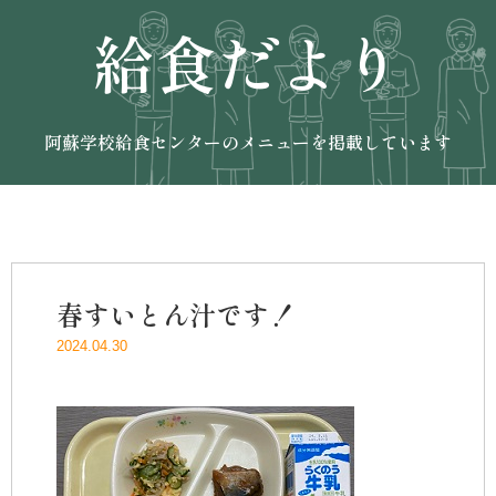
給食だより
阿蘇学校給食センターのメニューを掲載しています
春すいとん汁です！
2024.04.30