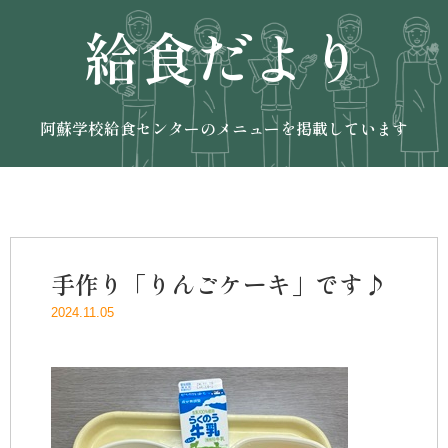
給食だより
阿蘇学校給食センターのメニューを掲載しています
手作り「りんごケーキ」です♪
2024.11.05