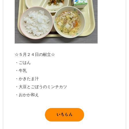
☆５月２４日の献立☆
・ごはん
・牛乳
・かきたま汁
・大豆とごぼうのミンチカツ
・おかか和え
いちらん