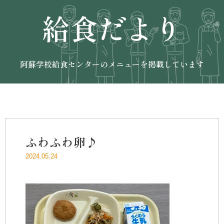
給食だより
阿蘇学校給食センターのメニューを掲載しています
ふわふわ卵♪
2024.05.24