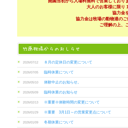
開園当初から入場料無料で営業しており
大人のお客様に限り 1
協力金
協力金は牧場の動物達のご
ご理解の上、
８月の定休日の変更について
2026/07/12
臨時休業について
2026/07/05
体験中止のお知らせ。
2026/05/10
臨時休業のお知らせ
2026/05/09
※重要※体験時間の変更について
2026/02/13
※重要 3月1日～の営業変更点について
2026/01/29
冬期休業について
2026/01/09